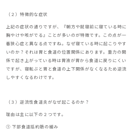
（２）特徴的な症状
上記の症状の通りですが、『朝方や就寝前に寝ている時に
胸やけや咳がでる』ことが多いのが特徴です。この点が一
番狭心症と異なる点ですね。なぜ寝ている時に起こりやす
いのか？それは胃と食道の位置関係にあります。重力の関
係で起き上がっている時は胃液が胃から食道に戻りにくい
ですが、寝転ぶと胃と食道の上下関係がなくなるため逆流
しやすくなるわけです。
（３）逆流性食道炎がなぜ起こるのか？
理由は主に以下の２つです。
① 下部食道括約筋の緩み