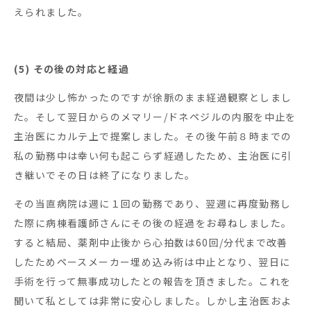
えられました。
(5) その後の対応と経過
夜間は少し怖かったのですが徐脈のまま経過観察としまし
た。そして翌日からのメマリー/ドネペジルの内服を中止を
主治医にカルテ上で提案しました。その後午前８時までの
私の勤務中は幸い何も起こらず経過したため、主治医に引
き継いでその日は終了になりました。
その当直病院は週に１回の勤務であり、翌週に再度勤務し
た際に病棟看護師さんにその後の経過をお尋ねしました。
すると結局、薬剤中止後から心拍数は60回/分代まで改善
したためペースメーカー埋め込み術は中止となり、翌日に
手術を行って無事成功したとの報告を頂きました。これを
聞いて私としては非常に安心しました。しかし主治医およ