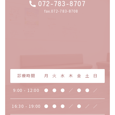
072-783-8707
fax.072-783-8708
診療時間
月
火
水
木
金
土
日
9:00 - 12:00
●
●
●
／
●
●
／
16:30 - 19:00
●
●
●
／
●
／
／