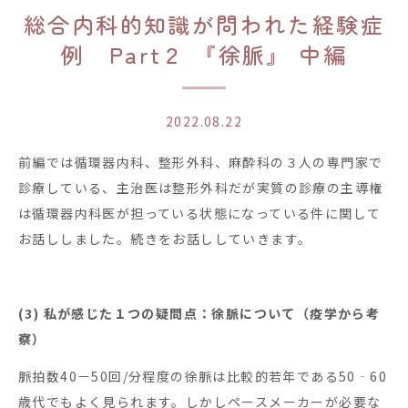
総合内科的知識が問われた経験症
例 Part２ 『徐脈』 中編
2022.08.22
前編では循環器内科、整形外科、麻酔科の３人の専門家で
診療している、主治医は整形外科だが実質の診療の主導権
は循環器内科医が担っている状態になっている件に関して
お話ししました。続きをお話ししていきます。
(3) 私が感じた１つの疑問点：徐脈について（疫学から考
察）
脈拍数40－50回/分程度の徐脈は比較的若年である50‐60
歳代でもよく見られます。しかしペースメーカーが必要な