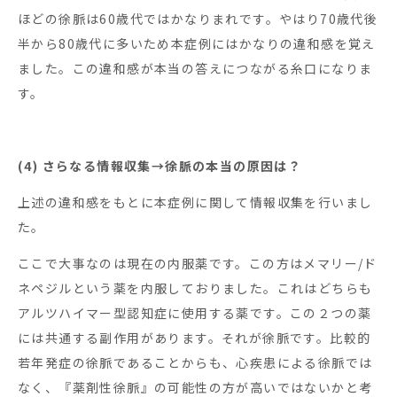
ほどの徐脈は60歳代ではかなりまれです。やはり70歳代後
半から80歳代に多いため本症例にはかなりの違和感を覚え
ました。この違和感が本当の答えにつながる糸口になりま
す。
(4) さらなる情報収集→徐脈の本当の原因は？
上述の違和感をもとに本症例に関して情報収集を行いまし
た。
ここで大事なのは現在の内服薬です。この方はメマリー/ド
ネペジルという薬を内服しておりました。これはどちらも
アルツハイマー型認知症に使用する薬です。この２つの薬
には共通する副作用があります。それが徐脈です。比較的
若年発症の徐脈であることからも、心疾患による徐脈では
なく、『薬剤性徐脈』の可能性の方が高いではないかと考