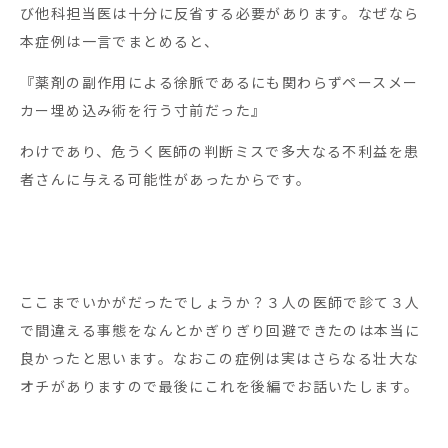
び他科担当医は十分に反省する必要があります。なぜなら
本症例は一言でまとめると、
『薬剤の副作用による徐脈であるにも関わらずペースメー
カー埋め込み術を行う寸前だった』
わけであり、危うく医師の判断ミスで多大なる不利益を患
者さんに与える可能性があったからです。
ここまでいかがだったでしょうか？３人の医師で診て３人
で間違える事態をなんとかぎりぎり回避できたのは本当に
良かったと思います。なおこの症例は実はさらなる壮大な
オチがありますので最後にこれを後編でお話いたします。