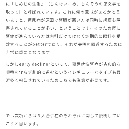
に『しめじの法則』（しんけい、め、じんぞうの頭文字を
取って）と呼ばれています。これに何の意味があるかと言
いますと、糖尿病が原因で腎臓が悪い方は同時に網膜も障
害されていることが多い、ということです。そのため既に
腎症が進んでいる方は内科だけではなく定期的に眼科を受
診することがbetterであり、それが失明を回避するために
非常に重要となります。
しかしearly declinerといって、糖尿病性腎症が古典的な
順番を守らず劇的に進むというイレギュラーなタイプも最
近多く報告されているためこちらも注意が必要です。
では次項からは３大合併症のそれぞれに関して説明してい
こうと思います。