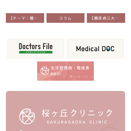
【テーマ：糖尿病】 ① 本当に怖いのは『合併症』
コラム
【糖尿病三大合併症（各論）】 ③ 糖尿病性神経症について