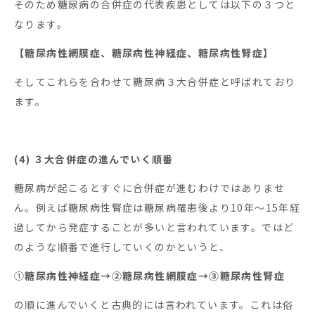
そのため糖尿病の合併症の代表疾患としては以下の３つと
なります。
【糖尿病性網膜症、糖尿病性神経症、糖尿病性腎症】
そしてこれらを合わせて糖尿病３大合併症と呼ばれており
ます。
(4) ３大合併症の進んでいく順番
糖尿病が起こるとすぐに合併症が進むわけではありませ
ん。例えば糖尿病性腎症は糖尿病罹患後より10年～15年経
過してから発症することが多いと言われています。ではど
のような順番で進行していくのかというと、
①
糖尿病性神経症→②糖尿病性網膜症→③糖尿病性腎症
の順に進んでいくと古典的には言われています。これは俗