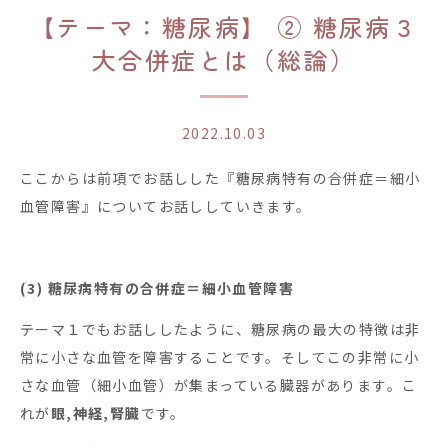
【テーマ：糖尿病】 ② 糖尿病３
大合併症とは（総論）
2022.10.03
ここからは前項でお話しした『糖尿病特有の合併症＝細小
血管障害』についてお話ししていきます。
(3) 糖尿病特有の合併症＝細小血管障害
テーマ１でもお話ししたように、糖尿病の最大の特徴は非
常に小さな血管を障害することです。そしてこの
非常に小
さな血管（細小血管）が集まっている臓器
があります。こ
れが
眼,神経,腎臓
です。