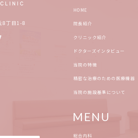
HOME
丘8丁目1-8
院長紹介
7
クリニック紹介
ドクターズインタビュー
当院の特徴
精密な治療のための医療機器
当院の施設基準について
MENU
総合内科