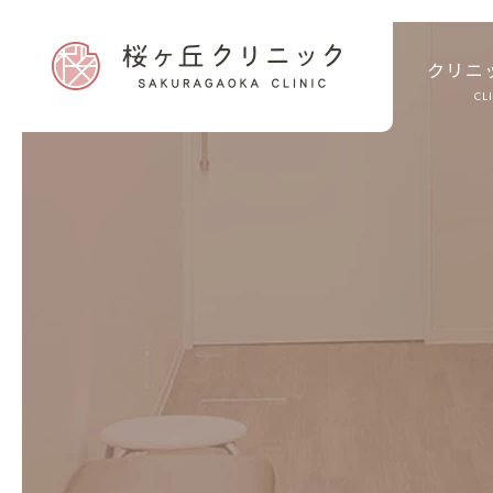
クリニ
CL