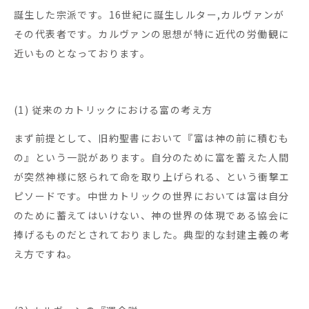
誕生した宗派です。16世紀に誕生しルター,カルヴァンが
その代表者です。カルヴァンの思想が特に近代の労働観に
近いものとなっております。
(1) 従来のカトリックにおける富の考え方
まず前提として、旧約聖書において『富は神の前に積むも
の』という一説があります。自分のために富を蓄えた人間
が突然神様に怒られて命を取り上げられる、という衝撃エ
ピソードです。中世カトリックの世界においては富は自分
のために蓄えてはいけない、神の世界の体現である協会に
捧げるものだとされておりました。典型的な封建主義の考
え方ですね。