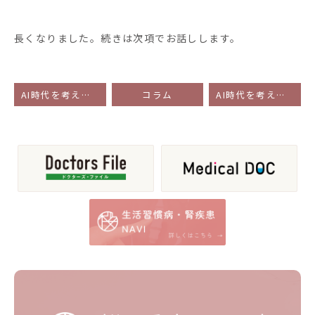
長くなりました。続きは次項でお話しします。
AI時代を考える③ ～”労働の認識”の歴史 その１～
コラム
AI時代を考える⑤ ～”労働の認識”の歴史 その３～