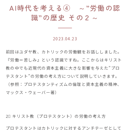
AI時代を考える④ ～”労働の認
識”の歴史 その２～
2023.04.23
前回はユダヤ教、カトリックの労働観をお話ししました。
『労働＝苦しみ』という認識ですね。ここからはキリスト
教の中でも近現代の資本主義に大きな影響を与えた”プロ
テスタント”の労働の考え方について説明していきます。
（参照：プロテスタンティズムの倫理と資本主義の精神、
マックス・ウェーバー著）
2⃣ キリスト教（プロテスタント）の労働の考え方
プロテスタントはカトリックに対するアンチテーゼとして